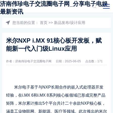
济南伟珍电子交流圈电子网_分享电子电娱
最新资讯
您当前的位置：
首页
>>
新品发布/设计应用
米尔NXP i.MX 91核心板开发板，赋
能新一代入门级Linux应用
作者：济南伟珍电子交流圈电子网
日期：2025-06-05
点击数：171
米尔电子基于与NXP长期合作的嵌入式处理器开发
经验，在i.MX 6和i.MX 8系列核心板领域已形成完整产品
矩阵，米尔累计推出5个平台共计二十余款NXP核心板，
涵盖工业物联网、新能源、医疗等领域。此次推出的米尔