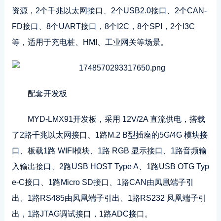
资源，2个千兆以太网接口、2个USB2.0接口、2个CAN-
FD接口、8个UART接口，8个I2C，8个SPI，2个I3C
等，适用于充电桩、HMI、工业网关等场景。
配套开发板
MYD-LMX91开发板，采用 12V/2A 直流供电，搭载
了2路千兆以太网接口、1路M.2 B型插座的5G/4G 模块接
口、板载1路 WIFI模块、1路 RGB 显示接口、1路音频输
入输出接口、2路USB HOST Type A、1路USB OTG Typ
e-C接口、1路Micro SD接口、1路CAN由凤凰端子引
出、1路RS485由凤凰端子引出、1路RS232 凤凰端子引
出，1路JTAG调试接口，1路ADC接口。