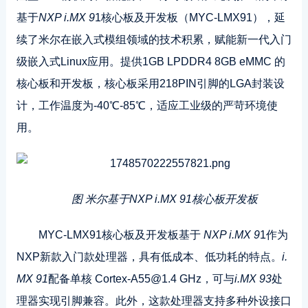
基于‌
NXP i.MX 9
1核心板及开发板（MYC-LMX91），延
续了米尔在嵌入式模组领域的技术积累，赋能新一代入门
级嵌入式Linux应用。提供1GB LPDDR4 8GB eMMC 的
核心板和开发板，核心板采用218PIN引脚的LGA封装设
计，工作温度为-40℃-85℃，适应工业级的严苛环境使
用。
图 米尔基于
NXP i.MX 9
1核心板开发板
MYC-LMX91核心板及开发板‌基于
NXP i.MX 9
1作为
NXP新款入门款处理器，具有低成本、低功耗的特点。
i.
MX 91
配备单核 Cortex-A55@1.4 GHz，可与
i.MX 93
处
理器实现引脚兼容。此外，这款处理器支持多种外设接口