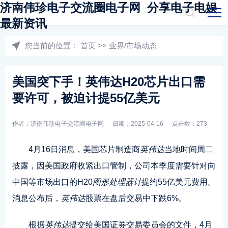
济南伟珍电子交流圈电子网_分享电子电娱
最新资讯
您当前的位置：
首页
>>
业界/市场动态
美国突下手！英伟达H20芯片出口需
要许可，被迫计提55亿美元
作者：济南伟珍电子交流圈电子网
日期：2025-04-16
点击数：273
4月16日消息，美国芯片制造商
英伟达
当地时间周二
披露，因美国政府收紧出口管制，公司本季度需要针对向
中国等市场出口的H20
图形处理器计
提约55亿美元费用。
消息公布后，
英伟达
股票在盘后交易中下跌6%。
根据
英伟达
提交给美国证券交易委员会的文件，4月