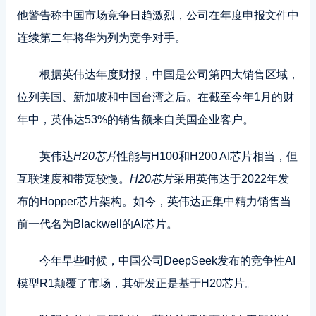
他警告称中国市场竞争日趋激烈，公司在年度申报文件中
连续第二年将华为列为竞争对手。
根据英伟达年度财报，中国是公司第四大销售区域，
位列美国、新加坡和中国台湾之后。在截至今年1月的财
年中，英伟达53%的销售额来自美国企业客户。
英伟达
H20芯片
性能与H100和H200 AI芯片相当，但
互联速度和带宽较慢。
H20芯片
采用英伟达于2022年发
布的Hopper芯片架构。如今，英伟达正集中精力销售当
前一代名为Blackwell的AI芯片。
今年早些时候，中国公司DeepSeek发布的竞争性AI
模型R1颠覆了市场，其研发正是基于H20芯片。