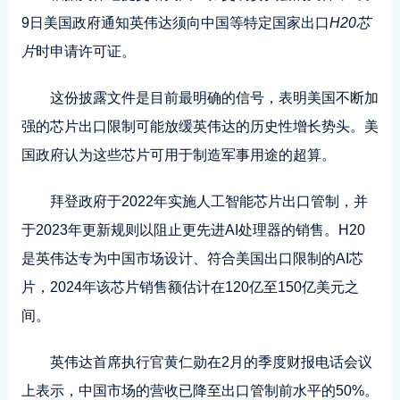
9日美国政府通知英伟达须向中国等特定国家出口
H20芯
片
时申请许可证。
这份披露文件是目前最明确的信号，表明美国不断加
强的芯片出口限制可能放缓英伟达的历史性增长势头。美
国政府认为这些芯片可用于制造军事用途的超算。
拜登政府于2022年实施人工智能芯片出口管制，并
于2023年更新规则以阻止更先进AI处理器的销售。H20
是英伟达专为中国市场设计、符合美国出口限制的AI芯
片，2024年该芯片销售额估计在120亿至150亿美元之
间。
英伟达首席执行官黄仁勋在2月的季度财报电话会议
上表示，中国市场的营收已降至出口管制前水平的50%。